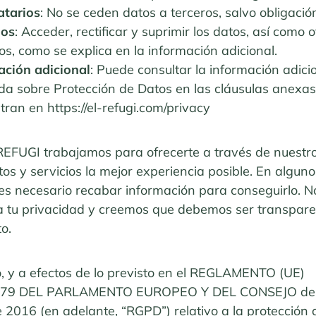
atarios
: No se ceden datos a terceros, salvo obligació
hos
: Acceder, rectificar y suprimir los datos, así como o
s, como se explica en la información adicional.
ación adicional
: Puede consultar la información adici
ada sobre Protección de Datos en las cláusulas anexas
ran en https://el-refugi.com/privacy
REFUGI trabajamos para ofrecerte a través de nuestr
os y servicios la mejor experiencia posible. En alguno
 es necesario recabar información para conseguirlo. N
a tu privacidad y creemos que debemos ser transpare
to.
o, y a efectos de lo previsto en el REGLAMENTO (UE)
679 DEL PARLAMENTO EUROPEO Y DEL CONSEJO de
e 2016 (en adelante, “RGPD”) relativo a la protección 