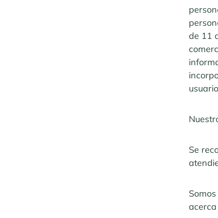
persona
persona
de 11 d
comerc
informa
incorpo
usuari
Nuestr
Se reco
atendi
Somos 
acerca 