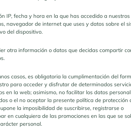
ón IP, fecha y hora en la que has accedido a nuestros
os, navegador de internet que uses y datos sobre el s
vo del dispositivo.
ier otra información o datos que decidas compartir co
s.
nos casos, es obligatoria la cumplimentación del form
stro para acceder y disfrutar de determinados servici
os en la web; asimismo, no facilitar los datos persona
ados o el no aceptar la presente política de protección 
upone la imposibilidad de suscribirse, registrarse o
par en cualquiera de las promociones en las que se sol
carácter personal.