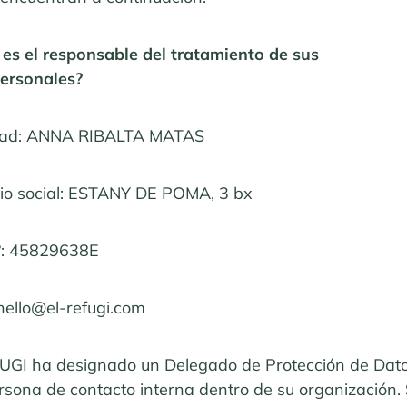
 es el responsable del tratamiento de sus
ersonales?
dad: ANNA RIBALTA MATAS
lio social: ESTANY DE POMA, 3 bx
 nº: 45829638E
 hello@el-refugi.com
UGI ha designado un Delegado de Protección de Dato
sona de contacto interna dentro de su organización. 