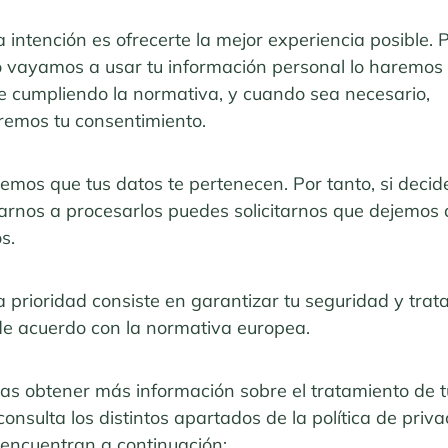
 intención es ofrecerte la mejor experiencia posible. Po
 vayamos a usar tu información personal lo haremos
e cumpliendo la normativa, y cuando sea necesario,
aremos tu consentimiento.
mos que tus datos te pertenecen. Por tanto, si decid
zarnos a procesarlos puedes solicitarnos que dejemos 
os.
 prioridad consiste en garantizar tu seguridad y trata
de acuerdo con la normativa europea.
eas obtener más información sobre el tratamiento de t
consulta los distintos apartados de la política de priv
 encuentran a continuación: