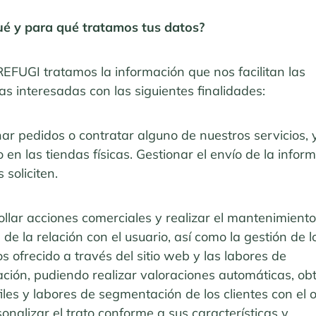
ué y para qué tratamos tus datos?
EFUGI tratamos la información que nos facilitan las
s interesadas con las siguientes finalidades:
ar pedidos o contratar alguno de nuestros servicios, 
o en las tiendas físicas. Gestionar el envío de la infor
 soliciten.
llar acciones comerciales y realizar el mantenimiento
 de la relación con el usuario, así como la gestión de l
os ofrecido a través del sitio web y las labores de
ción, pudiendo realizar valoraciones automáticas, ob
iles y labores de segmentación de los clientes con el 
onalizar el trato conforme a sus características y