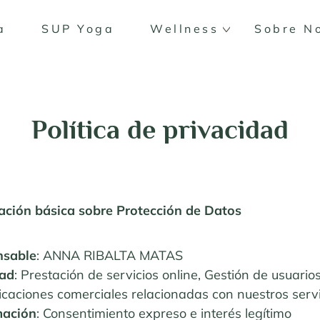
a
SUP Yoga
Wellness
Sobre N
Política de privacidad
ación básica sobre Protección de Datos
nsable
: ANNA RIBALTA MATAS
dad
: Prestación de servicios online, Gestión de usuario
caciones comerciales relacionadas con nuestros servi
mación
: Consentimiento expreso e interés legítimo