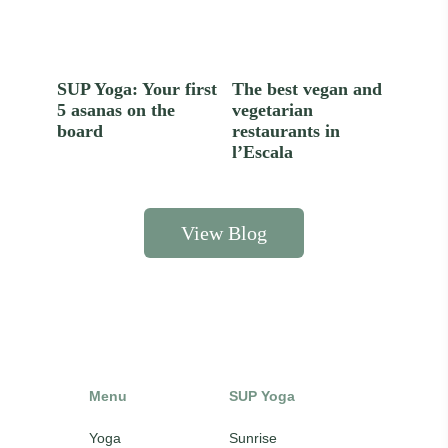
SUP Yoga: Your first
The best vegan and
5 asanas on the
vegetarian
board
restaurants in
l’Escala
View Blog
Menu
SUP Yoga
Yoga
Sunrise