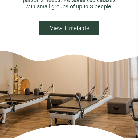
person’s needs. Personalized classes
with small groups of up to 3 people.
View Timetable