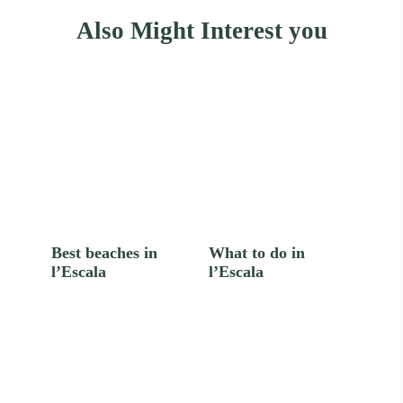
Also Might Interest you
Best beaches in
What to do in
l’Escala
l’Escala