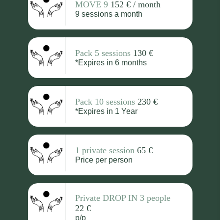
MOVE 9
152 € / month
9 sessions a month
Pack 5 sessions
130 €
*Expires in 6 months
Pack 10 sessions
230 €
*Expires in 1 Year
1 private session
65 €
Price per person
Private DROP IN 3 people
22 €
p/p