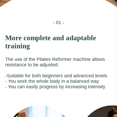
- 01 -
More complete and adaptable
training
The use of the Pilates Reformer machine allows
resistance to be adjusted:
-Suitable for both beginners and advanced levels
- You work the whole body in a balanced way
- You can easily progress by increasing intensity