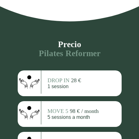
Precio
Pilates Reformer
‎DROP IN
28 €
1 session
MOVE 5
98 € / month
5 sessions a month